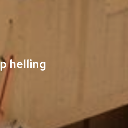
 helling