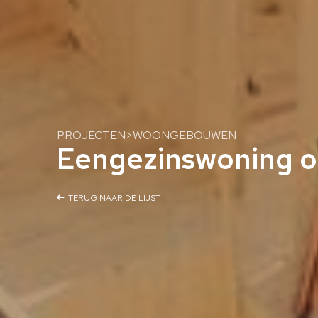
PROJECTEN
>
WOONGEBOUWEN
Eengezinswoning op
TERUG NAAR DE LIJST