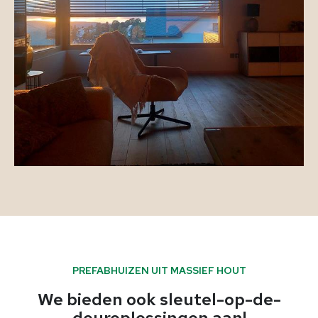
PREFABHUIZEN UIT MASSIEF HOUT
We bieden ook sleutel-op-de-
deuroplossingen aan!