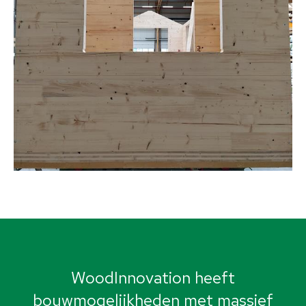
WoodInnovation heeft
bouwmogelijkheden met massief