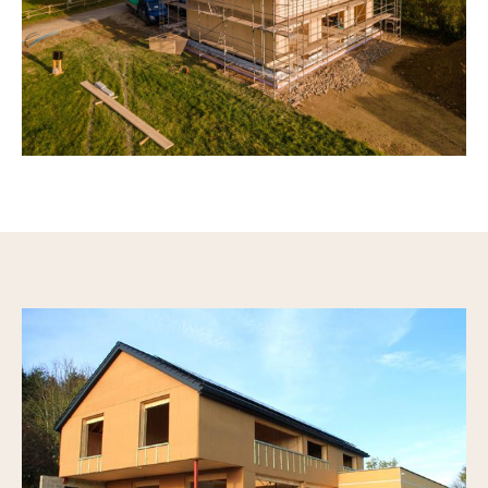
Woongebouwen
Handel en industrie
Openbare gebouwen