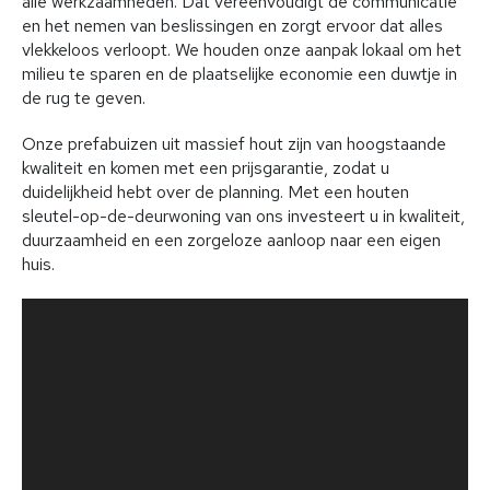
alle werkzaamheden. Dat vereenvoudigt de communicatie
en het nemen van beslissingen en zorgt ervoor dat alles
vlekkeloos verloopt. We houden onze aanpak lokaal om het
milieu te sparen en de plaatselijke economie een duwtje in
de rug te geven.
Onze prefabuizen uit massief hout zijn van hoogstaande
kwaliteit en komen met een prijsgarantie, zodat u
duidelijkheid hebt over de planning. Met een houten
sleutel-op-de-deurwoning van ons investeert u in kwaliteit,
duurzaamheid en een zorgeloze aanloop naar een eigen
huis.