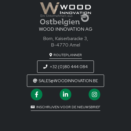
WOOD INNOVATION AG
Born, Kaiserbaracke 3,
B-4770 Amel
ROUTEPLANNER
+32 (0)80 444 084
SALES@WOODINNOVATION.BE
INSCHRIJVEN VOOR DE NIEUWSBRIEF