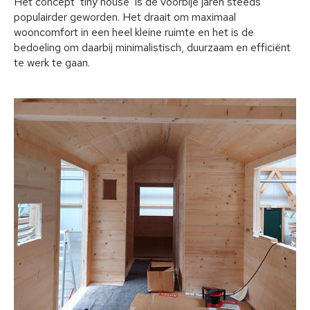
Het concept ‘tiny house’ is de voorbije jaren steeds
populairder geworden. Het draait om maximaal
wooncomfort in een heel kleine ruimte en het is de
bedoeling om daarbij minimalistisch, duurzaam en efficiënt
te werk te gaan.