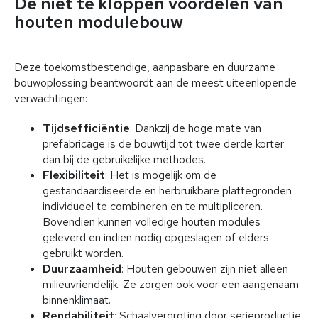
De niet te kloppen voordelen van
houten modulebouw
Deze toekomstbestendige, aanpasbare en duurzame
bouwoplossing beantwoordt aan de meest uiteenlopende
verwachtingen:
Tijdsefficiëntie
: Dankzij de hoge mate van
prefabricage is de bouwtijd tot twee derde korter
dan bij de gebruikelijke methodes.
Flexibiliteit
: Het is mogelijk om de
gestandaardiseerde en herbruikbare plattegronden
individueel te combineren en te multipliceren.
Bovendien kunnen volledige houten modules
geleverd en indien nodig opgeslagen of elders
gebruikt worden.
Duurzaamheid
: Houten gebouwen zijn niet alleen
milieuvriendelijk. Ze zorgen ook voor een aangenaam
binnenklimaat.
Rendabiliteit
: Schaalvergroting door serieproductie