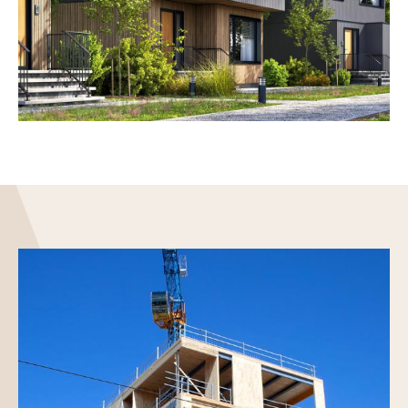
Woongebouwen
Handel en industrie
Openbare gebouwen