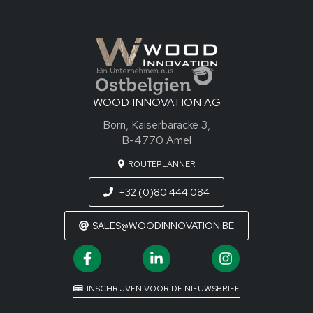
WOOD INNOVATION AG
Born, Kaiserbaracke 3,
B-4770 Amel
ROUTEPLANNER
+32 (0)80 444 084
SALES@WOODINNOVATION.BE
INSCHRIJVEN VOOR DE NIEUWSBRIEF