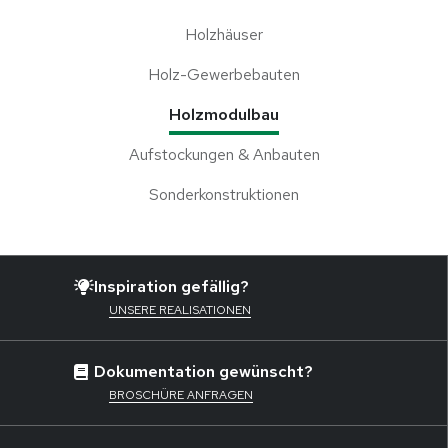
Holzhäuser
Holz-Gewerbebauten
Holzmodulbau
Aufstockungen & Anbauten
Sonder​konstruktionen
Inspiration gefällig?
UNSERE REALISATIONEN
Dokumentation gewünscht?
BROSCHÜRE ANFRAGEN