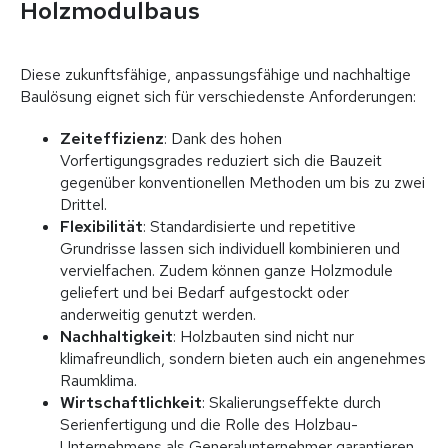
Holzmodulbaus
Diese zukunftsfähige, anpassungsfähige und nachhaltige
Baulösung eignet sich für verschiedenste Anforderungen:
Zeiteffizienz
: Dank des hohen
Vorfertigungsgrades reduziert sich die Bauzeit
gegenüber konventionellen Methoden um bis zu zwei
Drittel.
Flexibilität
: Standardisierte und repetitive
Grundrisse lassen sich individuell kombinieren und
vervielfachen. Zudem können ganze Holzmodule
geliefert und bei Bedarf aufgestockt oder
anderweitig genutzt werden.
Nachhaltigkeit
: Holzbauten sind nicht nur
klimafreundlich, sondern bieten auch ein angenehmes
Raumklima.
Wirtschaftlichkeit
: Skalierungseffekte durch
Serienfertigung und die Rolle des Holzbau-
Unternehmens als Generalunternehmer garantieren