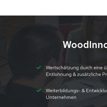
WoodInnov
Wertschätzung durch eine üb
Entlohnung & zusätzliche P
Weiterbildungs- & Entwickl
Unternehmen