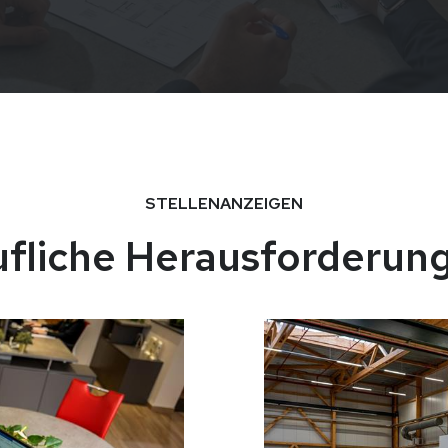
STELLENANZEIGEN
fliche Herausforderun