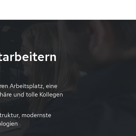
tarbeitern
en Arbeitsplatz, eine
re und tolle Kollegen
truktur, modernste
logien