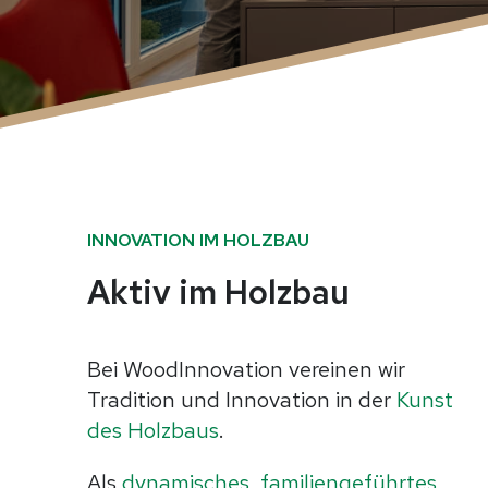
INNOVATION IM HOLZBAU
Aktiv im Holzbau
Bei WoodInnovation vereinen wir
Tradition und Innovation in der
Kunst
des Holzbaus
.
Als
dynamisches, familiengeführtes