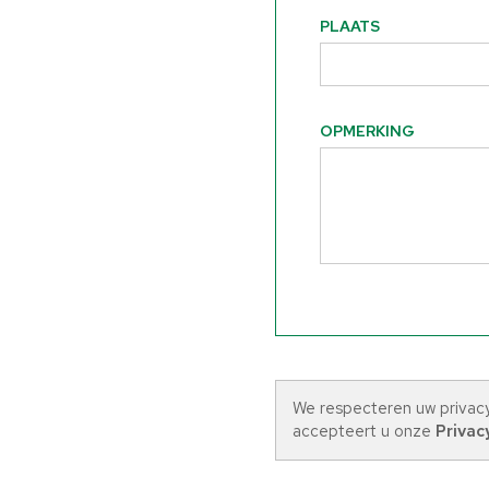
PLAATS
OPMERKING
We respecteren uw privac
accepteert u onze
Privac