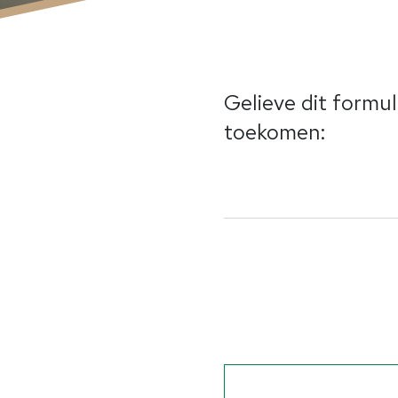
Gelieve dit formu
toekomen: