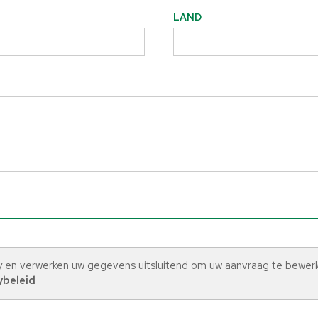
LAND
y en verwerken uw gegevens uitsluitend om uw aanvraag te bewer
ybeleid