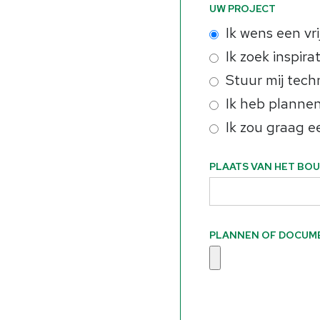
UW PROJECT
Ik wens een vri
Ik zoek inspira
Stuur mij tec
Ik heb plannen
Ik zou graag e
PLAATS VAN HET BO
PLANNEN OF DOCUM