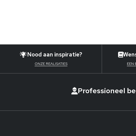
Nood aan inspiratie?
Wens
ONZE REALISATIES
EEN
Professioneel b