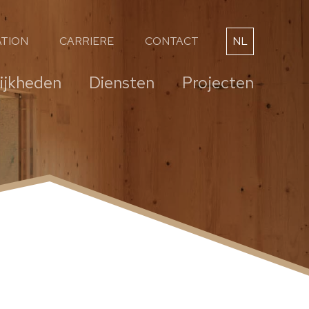
TION
CARRIERE
CONTACT
NL
FR
jkheden
Diensten
Projecten
DE