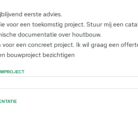
jblijvend eerste advies.
tie voor een toekomstig project. Stuur mij een cata
hnische documentatie over houtbouw.
 voor een concreet project. Ik wil graag een offert
en bouwproject bezichtigen
UWPROJECT
ENTATIE