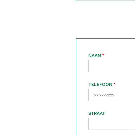
NAAM
TELEFOON
STRAAT