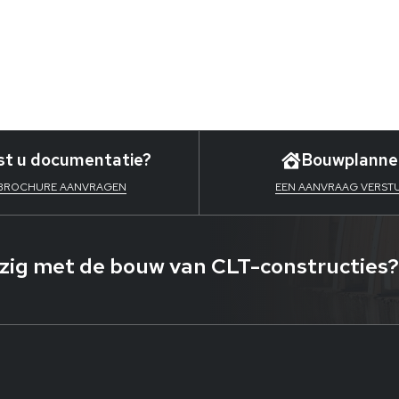
t u documentatie?
Bouwplanne
 BROCHURE AANVRAGEN
EEN AANVRAAG VERST
ezig met de bouw van CLT-constructies?