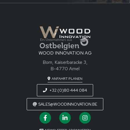
WOOD INNOVATION AG
Born, Kaiserbaracke 3,
B-4770 Amel
ANFAHRT PLANEN
+32 (0)80 444 084
SALES@WOODINNOVATION.BE