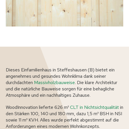
Dieses Einfamilienhaus in Steffeshausen (B) bietet ein
angenehmes und gesundes Wohnklima dank seiner
durchdachten
Massivholzbauweise
. Die klare Architektur
und die natürliche Bauweise sorgen für eine behagliche
Atmosphäre und ein nachhaltiges Zuhause.
WoodInnovation lieferte 626 m²
CLT in Nichtsichtqualität
in
den Stärken 100, 140 und 180 mm, dazu 1,5 m³ BSH in NSI
sowie 11 m³ KVH. Alles wurde perfekt abgestimmt auf die
Anforderungen eines modernen Wohnkonzepts.