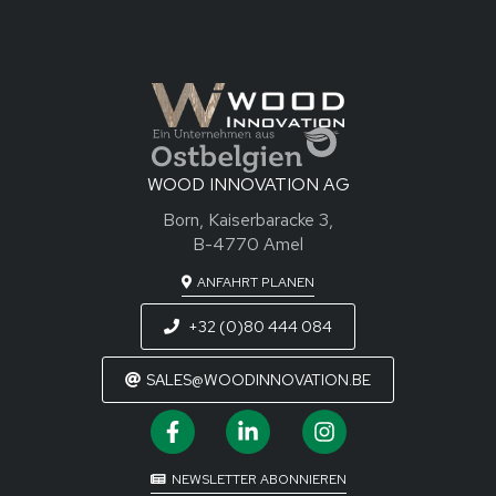
WOOD INNOVATION AG
Born, Kaiserbaracke 3,
B-4770 Amel
ANFAHRT PLANEN
+32 (0)80 444 084
SALES@WOODINNOVATION.BE
NEWSLETTER ABONNIEREN