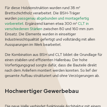
Für diese Holzkonstruktion wurden rund 38 m³
Brettschichtholz verarbeitet. Die BSH-Träger
wurden
passgenau abgebunden und montagefertig
vorbereitet
. Ergänzend kamen etwa 300 m²
CLT in
verschiedenen Stärken
zwischen 80 und 160 mm zum
Einsatz. Die Elemente wurden in einseitiger
Industriesichtqualität gefertigt und vollständig mit allen
Aussparungen im Werk bearbeitet.
Die Kombination aus BSH und CLT bildet die Grundlage für
einen stabilen und effizienten Hallenbau. Der hohe
Vorfertigungsgrad sorgte dafür, dass die Bauteile direkt
nach dem Anliefern montiert werden konnten. So lief der
gesamte Aufbau strukturiert und ohne Verzögerungen ab.
Hochwertiger Gewerbebau
Die neue Halle verbindet funktionale Architektur mit einem