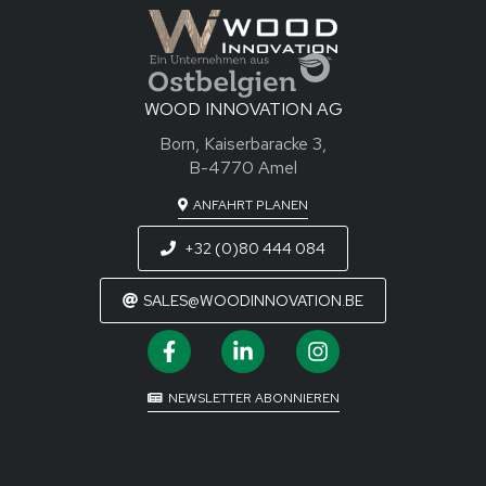
WOOD INNOVATION AG
Born, Kaiserbaracke 3,
B-4770 Amel
ANFAHRT PLANEN
+32 (0)80 444 084
SALES@WOODINNOVATION.BE
NEWSLETTER ABONNIEREN