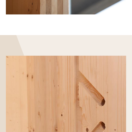
Maisons
Commerce et industrie
Bâtiments publics