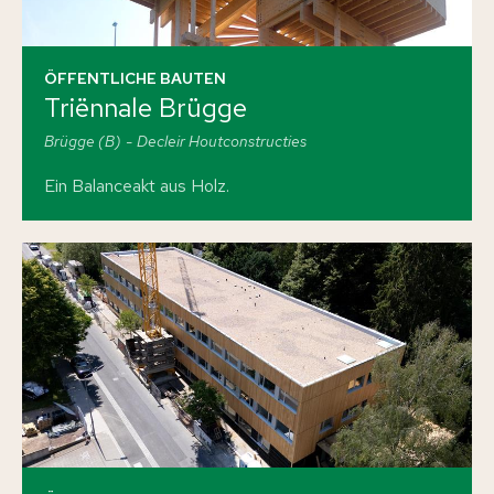
ÖFFENTLICHE BAUTEN
Triënnale Brügge
Brügge (B)
Decleir Houtconstructies
Ein Balanceakt aus Holz.