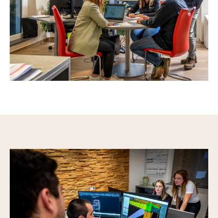
Woongebouwen
Handel en industrie
Openbare gebouwen